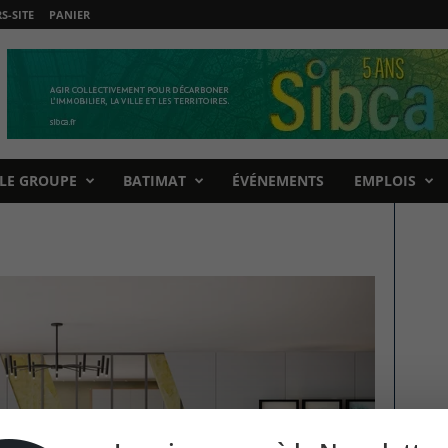
-SITE
PANIER
LE GROUPE
BATIMAT
ÉVÉNEMENTS
EMPLOIS