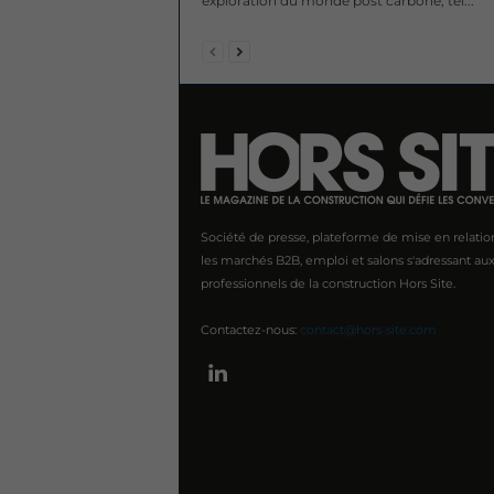
exploration du monde post carbone, tel...
Société de presse, plateforme de mise en relatio
les marchés B2B, emploi et salons s'adressant au
professionnels de la construction Hors Site.
Contactez-nous:
contact@hors-site.com