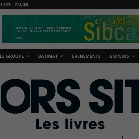
-SITE
PANIER
LE GROUPE
BATIMAT
ÉVÉNEMENTS
EMPLOIS