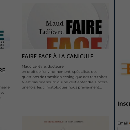
FAIRE FACE À LA CANICULE
Maud Lelièvre, docteure
RE
en droit de l’environnement, spécialiste des
questions de transition écologique des territoires
N’est pas pire sourd qui ne veut entendre. Encore
naëlle
une fois, les climatologues nous préviennent...
 et
s
Insc
..
Email