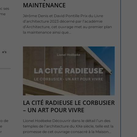
MAINTENANCE
c ses
mme
Jérôme Denis et David Pontille Prix du Livre
d’architecture 2023 décerné par l’académie
d’Architecture, cet ouvrage met au premier plan
la maintenance ainsi que...
LA CITÉ RADIEUSE LE CORBUSIER
– UN ART POUR VIVRE
ro de
Lionel Hoëbeke Découvrir dans le détail l’un des
re
temples de l’architecture du XXe siècle, telle est la
r
promesse de cet ouvrage consacré à la Maison...