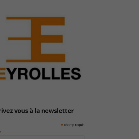
rivez vous à la newsletter
*
champ requis
*