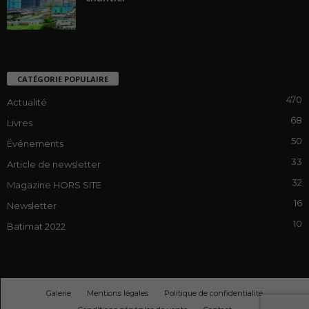
CATÉGORIE POPULAIRE
470
Actualité
68
Livres
50
Événements
33
Article de newsletter
32
Magazine HORS SITE
16
Newsletter
10
Batimat 2022
Galerie
Mentions légales
Politique de confidentialité