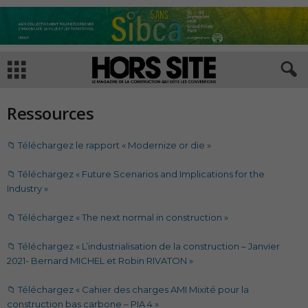
Ressources
📁 Téléchargez le rapport « Modernize or die »
📁 Téléchargez « Future Scenarios and Implications for the
Industry »
📁 Téléchargez « The next normal in construction »
📁 Téléchargez « L’industrialisation de la construction – Janvier
2021- Bernard MICHEL et Robin RIVATON »
📁 Téléchargez « Cahier des charges AMI Mixité pour la
construction bas carbone – PIA 4 »