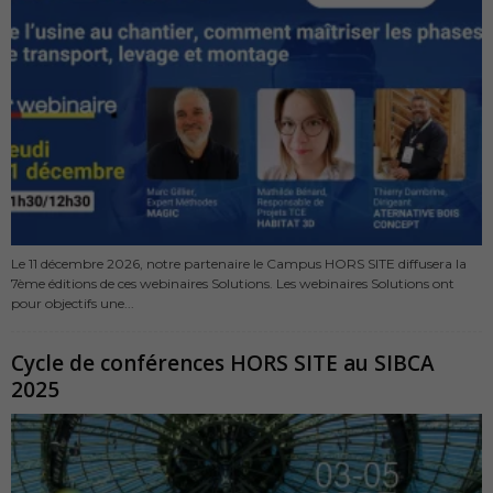
Le 11 décembre 2026, notre partenaire le Campus HORS SITE diffusera la
7ème éditions de ces webinaires Solutions. Les webinaires Solutions ont
pour objectifs une...
Cycle de conférences HORS SITE au SIBCA
2025