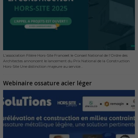
L’association Filière Hors-Site Franceet le Conseil National de l’Ordre des
Architectes annoncent le lancement du Prix National de la Construction
Hors-Site Une distinction majeure au service...
Webinaire ossature acier léger