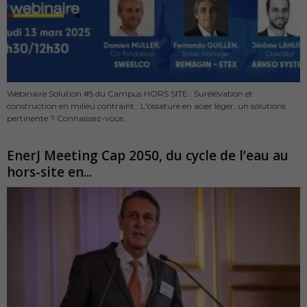
Webinaire Solution #5 du Campus HORS SITE : Surélévation et
construction en milieu contraint : L'ossature en acier léger, un solutions
pertinente ? Connaissez-vous...
EnerJ Meeting Cap 2050, du cycle de l’eau au
hors-site en...