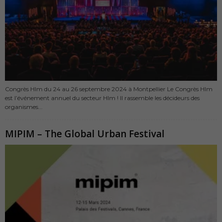
Congrès Hlm du 24 au 26 septembre 2024 à Montpellier Le Congrès Hlm
est l’événement annuel du secteur Hlm ! Il rassemble les décideurs des
organismes...
MIPIM – The Global Urban Festival