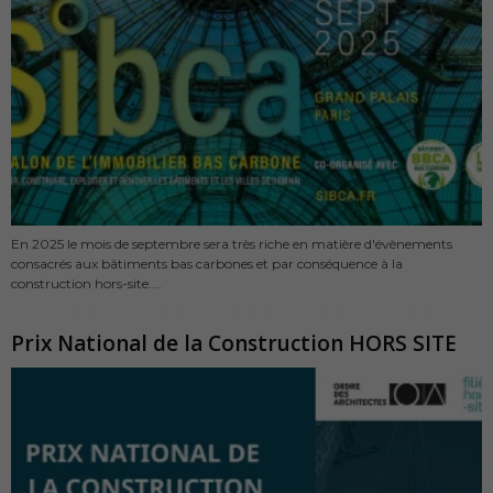
En 2025 le mois de septembre sera très riche en matière d'évènements
consacrés aux bâtiments bas carbones et par conséquence à la
construction hors-site....
Prix National de la Construction HORS SITE