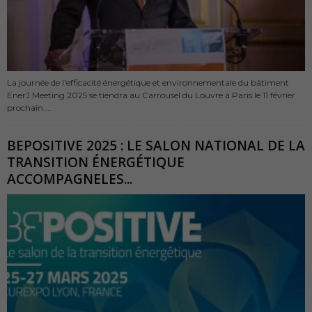
La journée de l'efficacité énergétique et environnementale du bâtiment
EnerJ Meeting 2025 se tiendra au Carrousel du Louvre à Paris le 11 février
prochain....
BEPOSITIVE 2025 : LE SALON NATIONAL DE LA
TRANSITION ÉNERGÉTIQUE
ACCOMPAGNELES...