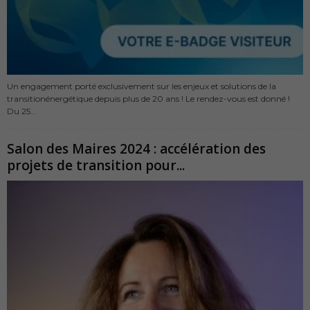
Un engagement porté exclusivement sur les enjeux et solutions de la
transitionénergétique depuis plus de 20 ans ! Le rendez-vous est donné !
Du 25...
Salon des Maires 2024 : accélération des
projets de transition pour...