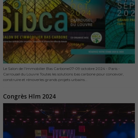
Le Salon de l’Immobilier Bas Carbone07-09 octobre 2024 - Paris -
Carrousel du Louvre Toutes les solutions bas carbone pour concevoir,
construire et rénoverles grands projets urbains...
Congrès Hlm 2024