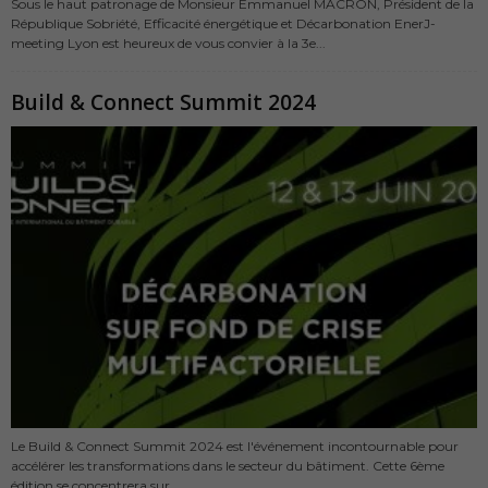
Sous le haut patronage de Monsieur Emmanuel MACRON, Président de la
République Sobriété, Efficacité énergétique et Décarbonation EnerJ-
meeting Lyon est heureux de vous convier à la 3e...
Build & Connect Summit 2024
Le Build & Connect Summit 2024 est l'événement incontournable pour
accélérer les transformations dans le secteur du bâtiment. Cette 6ème
édition se concentrera sur...