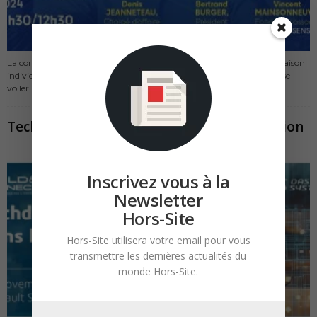
La construction modulaire est-elle une solution pertinente pour la maison
individuelle ? Ce n'est un secret pour personne et il serait illusoire de se
voiler...
Techday IA & Robotique dans la construction
Inscrivez vous à la
Newsletter
Hors-Site
Hors-Site utilisera votre email pour vous
transmettre les dernières actualités du
monde Hors-Site.