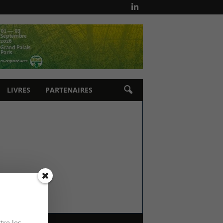
LIVRES
PARTENAIRES
tre les