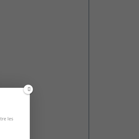
tre les