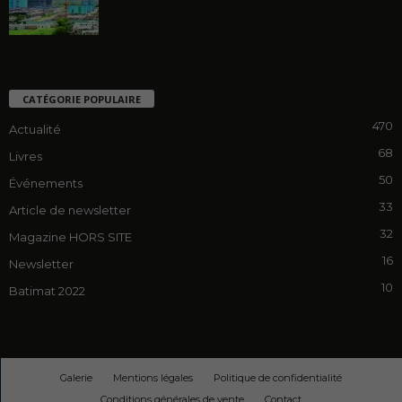
CATÉGORIE POPULAIRE
470
Actualité
68
Livres
50
Événements
33
Article de newsletter
32
Magazine HORS SITE
16
Newsletter
10
Batimat 2022
Galerie
Mentions légales
Politique de confidentialité
Conditions générales de vente
Contact