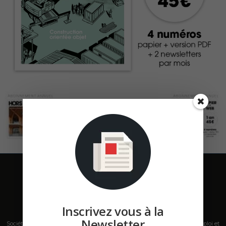
Inscrivez vous à la
Newsletter
Société de presse, plateforme de mise en relation sur les marchés B2B, emploi et