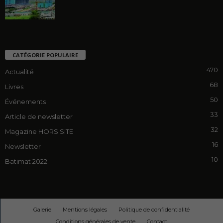
CATÉGORIE POPULAIRE
470
Actualité
68
Livres
50
Événements
33
Article de newsletter
32
Magazine HORS SITE
16
Newsletter
10
Batimat 2022
Galerie
Mentions légales
Politique de confidentialité
Conditions générales de vente
Contact