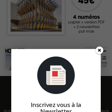
Inscrivez vous à la
Newsletter
Société de presse, plateforme de mise en relation sur les marchés B2B, emploi et