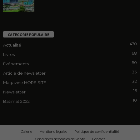
CATÉGORIE POPULAIRE
470
Actualité
68
Livres
50
Événements
33
Article de newsletter
32
Magazine HORS SITE
16
Newsletter
10
Batimat 2022
Galerie
Mentions légales
Politique de confidentialité
Conditions générales de vente
Contact