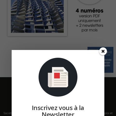
Inscrivez vous à la
Newsletter
Société de presse, plateforme de mise en relation sur les marchés B2B, emploi et