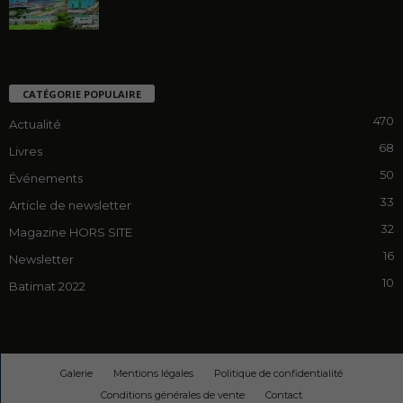
CATÉGORIE POPULAIRE
470
Actualité
68
Livres
50
Événements
33
Article de newsletter
32
Magazine HORS SITE
16
Newsletter
10
Batimat 2022
Galerie
Mentions légales
Politique de confidentialité
Conditions générales de vente
Contact