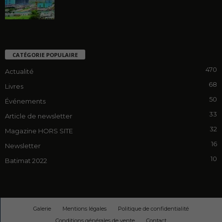
CATÉGORIE POPULAIRE
470
Actualité
68
Livres
50
Événements
33
Article de newsletter
32
Magazine HORS SITE
16
Newsletter
10
Batimat 2022
Galerie
Mentions légales
Politique de confidentialité
Conditions générales de vente
Contact