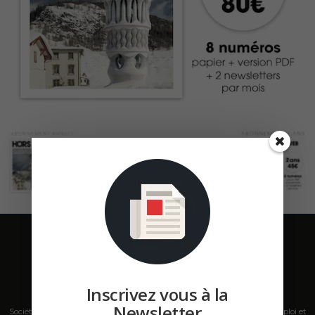
Inscrivez vous à la
Newsletter
Société de presse, plateforme de mise en relation sur les marchés B2B, emploi et