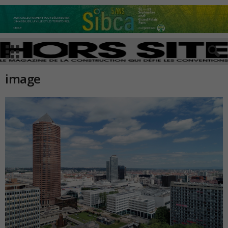
image