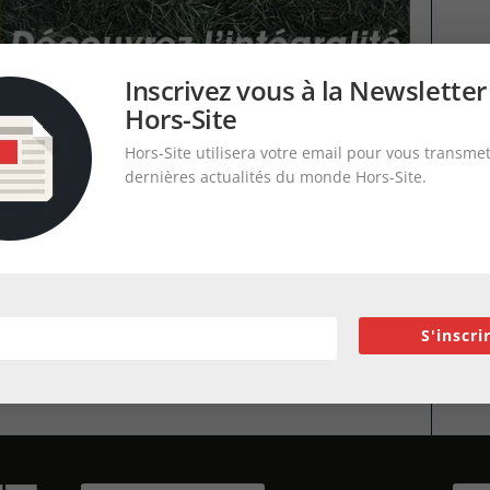
Inscrivez vous à la Newsletter
Hors-Site
Hors-Site utilisera votre email pour vous transmet
dernières actualités du monde Hors-Site.
S'inscri