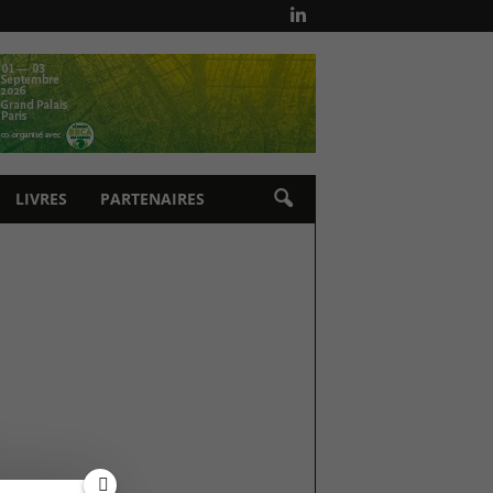
LIVRES
PARTENAIRES