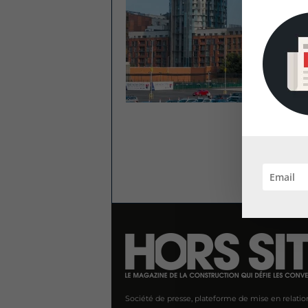
Société de presse, plateforme de mise en relatio