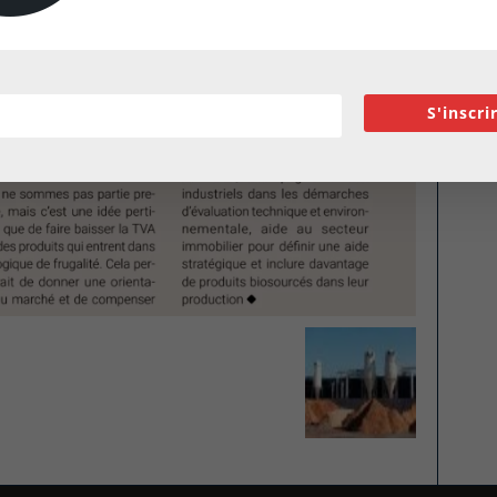
S'inscri