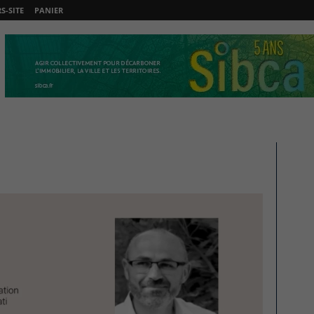
-SITE
PANIER