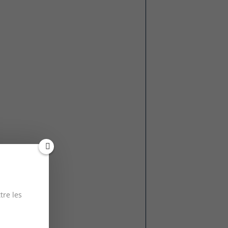
tre les