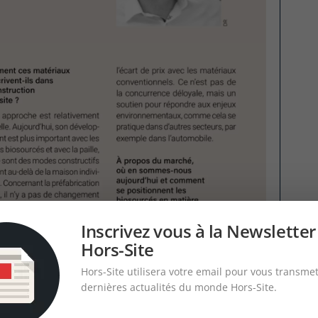
Inscrivez vous à la Newsletter
Hors-Site
Hors-Site utilisera votre email pour vous transmet
dernières actualités du monde Hors-Site.