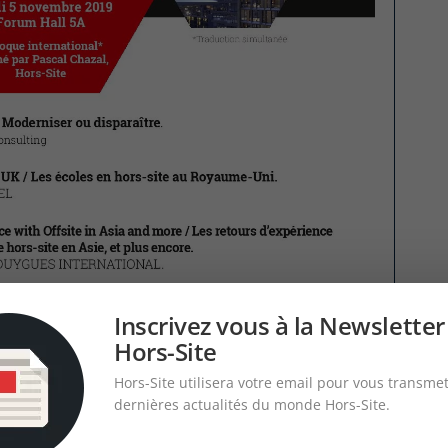
Inscrivez vous à la Newsletter
Hors-Site
Hors-Site utilisera votre email pour vous transmet
dernières actualités du monde Hors-Site.