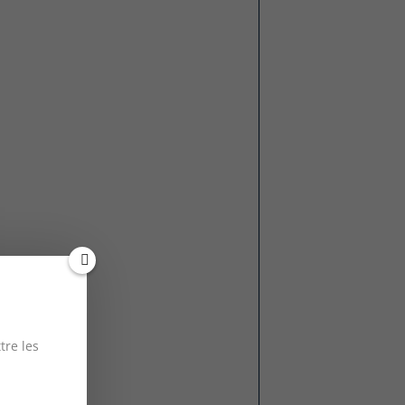
tre les