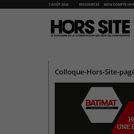
7 AOÛT 2026
RESSOURCES
MON COMPTE HORS
H
O
R
S
S
I
T
E
Colloque-Hors-Site-pag