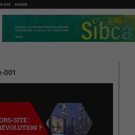
-SITE
PANIER
e-001