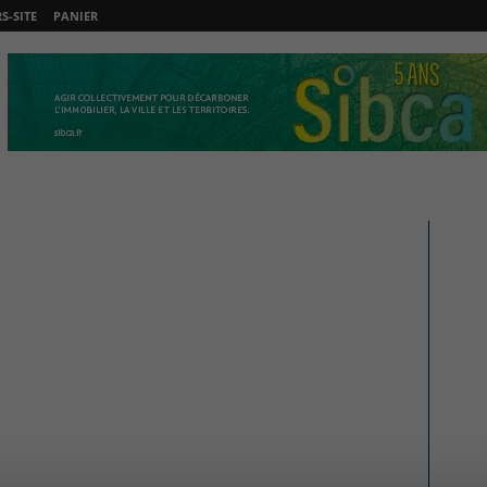
-SITE
PANIER