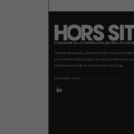
Société de presse, plateforme de mise en relatio
les marchés B2B, emploi et salons s'adressant au
professionnels de la construction Hors Site.
Contactez-nous:
contact@hors-site.com