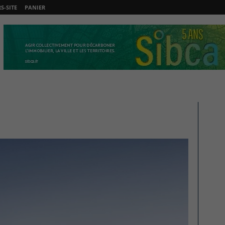
-SITE
PANIER