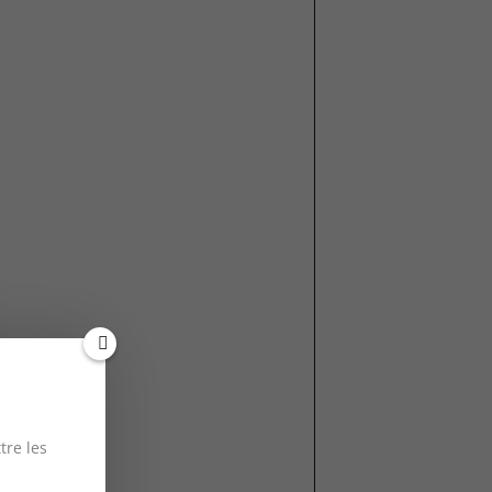
tre les