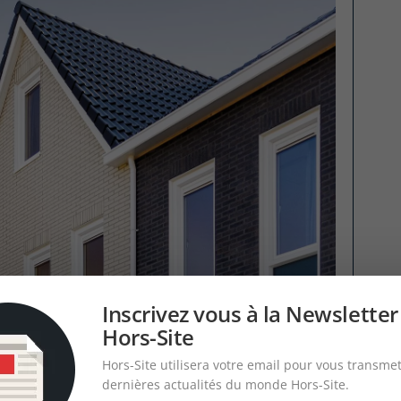
Inscrivez vous à la Newsletter
Hors-Site
Hors-Site utilisera votre email pour vous transmet
dernières actualités du monde Hors-Site.