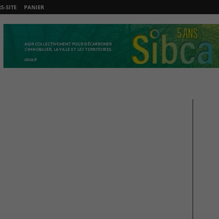
-SITE
PANIER