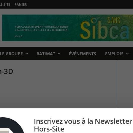
-SITE
PANIER
LE GROUPE
BATIMAT
ÉVÉNEMENTS
EMPLOIS
n-3D
Inscrivez vous à la Newsletter
Hors-Site