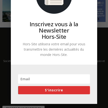
Inscrivez vous à la
Newsletter
Hors-Site
Hors-Site utilisera votre email pour vous
transmettre les dernières actualités du
monde Hors-Site.
Société de presse, plateforme de mise en relation sur les marchés B2B, emploi et
salons s'adressant aux professionnels de la construction Hors Site.
Contactez-nous:
contact@hors-site.com
S'inscrire