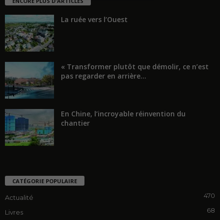
ENCORE PLUS D'ARTICLES
La ruée vers l’Ouest
« Transformer plutôt que démolir, ce n’est
pas regarder en arrière...
En Chine, l’incroyable réinvention du
chantier
CATÉGORIE POPULAIRE
470
Actualité
68
Livres