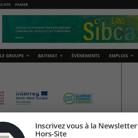
-SITE
PANIER
LE GROUPE
BATIMAT
ÉVÉNEMENTS
EMPLOIS
Inscrivez vous à la Newsletter
Hors-Site