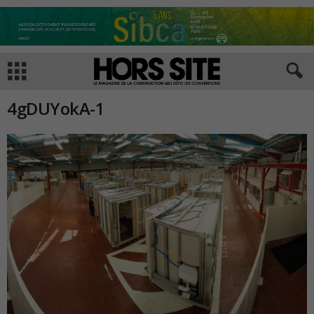
4gDUYokA-1