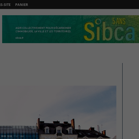
-SITE
PANIER