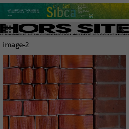
image-2