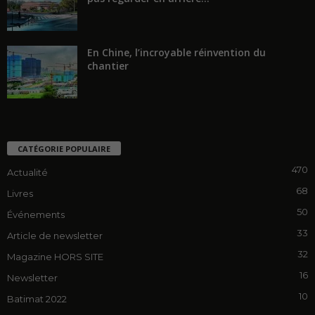
En Chine, l’incroyable réinvention du
chantier
CATÉGORIE POPULAIRE
470
Actualité
68
Livres
50
Événements
33
Article de newsletter
32
Magazine HORS SITE
16
Newsletter
10
Batimat 2022