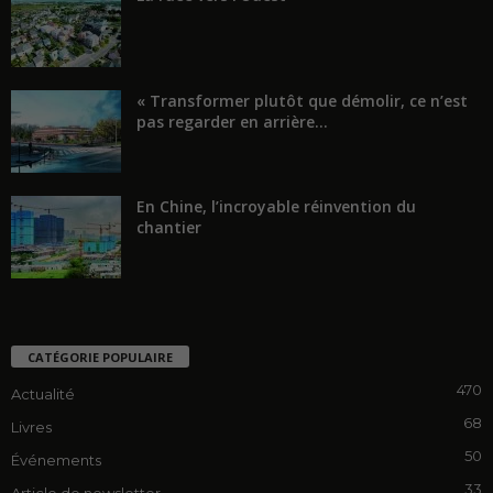
« Transformer plutôt que démolir, ce n’est
pas regarder en arrière...
En Chine, l’incroyable réinvention du
chantier
CATÉGORIE POPULAIRE
470
Actualité
68
Livres
50
Événements
33