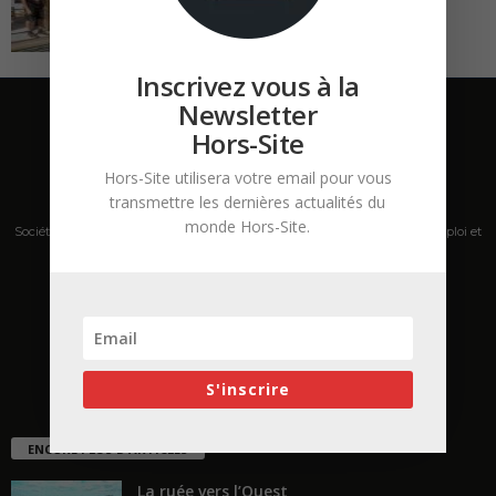
Inscrivez vous à la
Newsletter
Hors-Site
Hors-Site utilisera votre email pour vous
transmettre les dernières actualités du
monde Hors-Site.
Société de presse, plateforme de mise en relation sur les marchés B2B, emploi et
salons s'adressant aux professionnels de la construction Hors Site.
Contactez-nous:
contact@hors-site.com
S'inscrire
ENCORE PLUS D'ARTICLES
La ruée vers l’Ouest