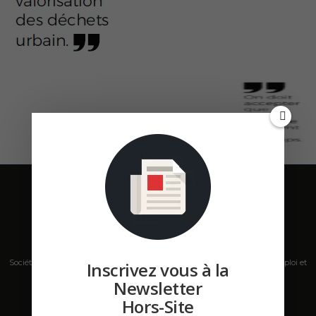
Société de presse, plateforme de mise en relation sur les marchés B2B, emploi et
Inscrivez vous à la
salons s'adressant aux professionnels de la construction Hors Site.
Newsletter
Hors-Site
Contactez-nous:
contact@hors-site.com