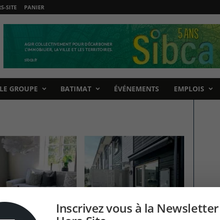
-SITE
PANIER
LE GROUPE
BATIMAT
ÉVÉNEMENTS
EMPLOIS
Inscrivez vous à la Newsletter