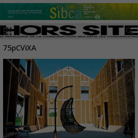
75pCViXA