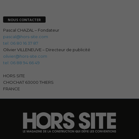
NOUS CONTACTER
Pascal CHAZAL – Fondateur
pascal@hors-site.com
tel: 06 80 16 37 87
Olivier VILLENEUVE – Directeur de publicité
olivier@hors-site.com
tel: 06 88 94 66 49
HORS SITE
CHOCHAT 63000 THIERS
FRANCE