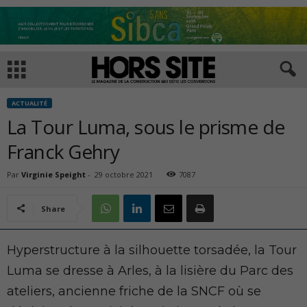
ACTUALITÉ
La Tour Luma, sous le prisme de
Franck Gehry
Par
Virginie Speight
-
29 octobre 2021
7087
Share
Hyperstructure à la silhouette torsadée, la Tour
Luma se dresse à Arles, à la lisière du Parc des
ateliers, ancienne friche de la SNCF où se