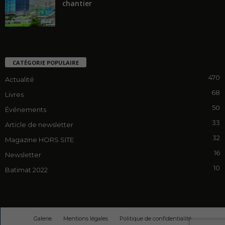
chantier
CATÉGORIE POPULAIRE
470
Actualité
68
Livres
50
Événements
33
Article de newsletter
32
Magazine HORS SITE
16
Newsletter
10
Batimat 2022
Galerie
Mentions légales
Politique de confidentialité