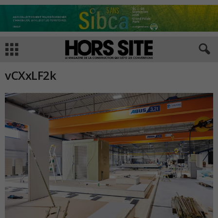
vCXxLF2k