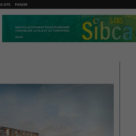
-SITE
PANIER