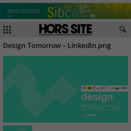
Design Tomorrow – LinkedIn.png