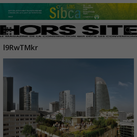
l9RwTMkr