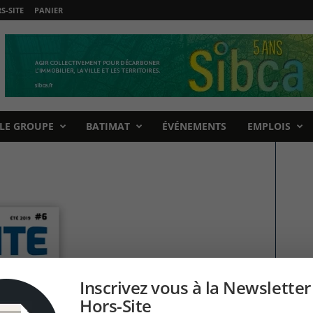
-SITE
PANIER
LE GROUPE
BATIMAT
ÉVÉNEMENTS
EMPLOIS
Inscrivez vous à la Newsletter
Hors-Site