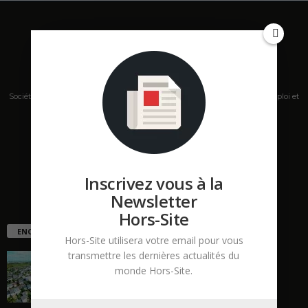
Société de presse, plateforme de mise en relation sur les marchés B2B, emploi et
salons s'adressant aux professionnels de la construction Hors Site.
Contactez-nous:
contact@hors-site.com
Inscrivez vous à la
Newsletter
Hors-Site
ENCORE PLUS D'ARTICLES
Hors-Site utilisera votre email pour vous
transmettre les dernières actualités du
La ruée vers l’Ouest
monde Hors-Site.