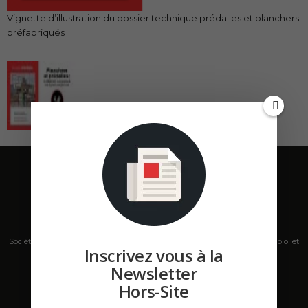
Vignette d’illustration du dossier technique prédalles et planchers
préfabriqués
Société de presse, plateforme de mise en relation sur les marchés B2B, emploi et
Inscrivez vous à la
salons s'adressant aux professionnels de la construction Hors Site.
Newsletter
Contactez-nous:
contact@hors-site.com
Hors-Site