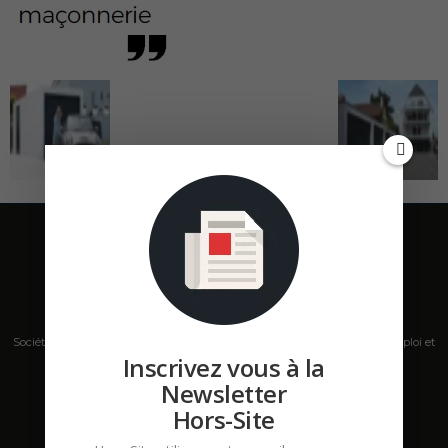
Société de presse, plateforme de mise en relation sur les marchés B2B, emploi et
Inscrivez vous à la
salons s'adressant aux professionnels de la construction Hors Site.
Newsletter
Contactez-nous:
contact@hors-site.com
Hors-Site