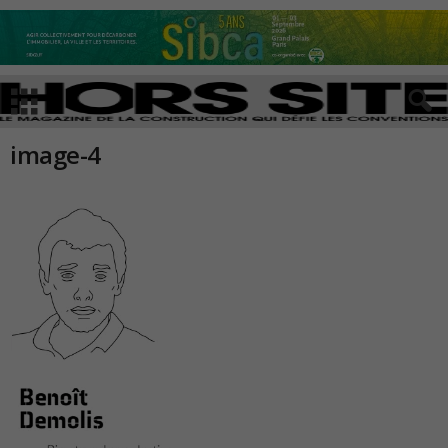
image-4