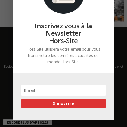
Inscrivez vous à la
Newsletter
Hors-Site
Hors-Site utilisera votre email pour vous
transmettre les dernières actualités du
monde Hors-Site.
Société de presse, plateforme de mise en relation sur les marchés B2B, emploi et
salons s'adressant aux professionnels de la construction Hors Site.
Contactez-nous:
contact@hors-site.com
S'inscrire
ENCORE PLUS D'ARTICLES