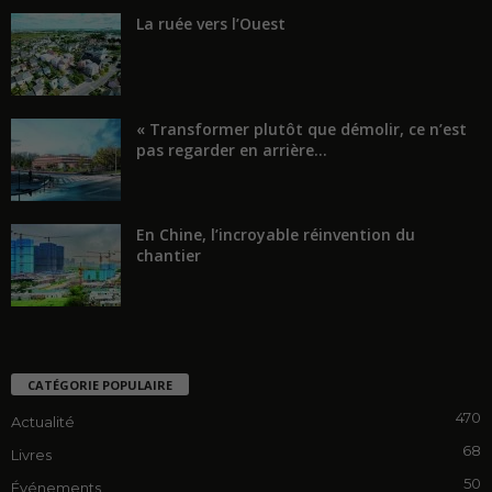
La ruée vers l’Ouest
« Transformer plutôt que démolir, ce n’est
pas regarder en arrière...
En Chine, l’incroyable réinvention du
chantier
CATÉGORIE POPULAIRE
470
Actualité
68
Livres
50
Événements