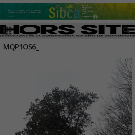
MQP1OS6_