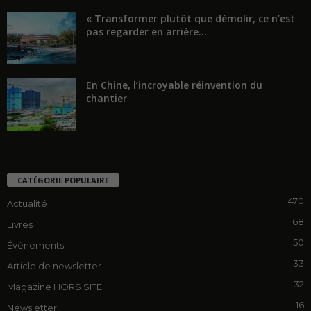
« Transformer plutôt que démolir, ce n’est
pas regarder en arrière...
En Chine, l’incroyable réinvention du
chantier
CATÉGORIE POPULAIRE
470
Actualité
68
Livres
50
Événements
33
Article de newsletter
32
Magazine HORS SITE
16
Newsletter