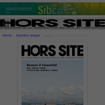
Home
Numéro unique
Magazine HORS-SITE N°32 Papier & PDF