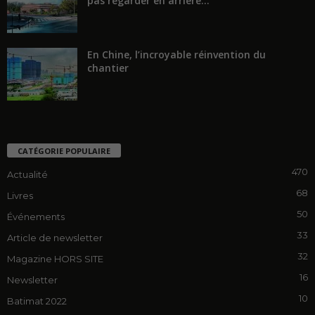
pas regarder en arrière...
En Chine, l’incroyable réinvention du
chantier
CATÉGORIE POPULAIRE
470
Actualité
68
Livres
50
Événements
33
Article de newsletter
32
Magazine HORS SITE
16
Newsletter
10
Batimat 2022