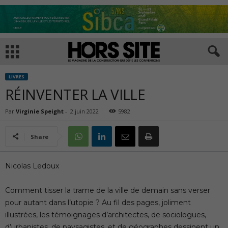
LIVRES
RÉINVENTER LA VILLE
Par
Virginie Speight
-
2 juin 2022
5982
Share
Nicolas Ledoux
Comment tisser la trame de la ville de demain sans verser
pour autant dans l’utopie ? Au fil des pages, joliment
illustrées, les témoignages d’architectes, de sociologues,
d’urbanistes, de paysagistes, et de géographes dessinent un