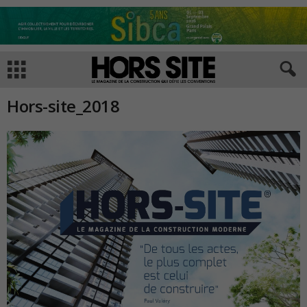
Hors-site_2018