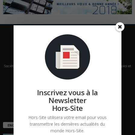
Société de presse, plateforme de mise en relation sur les marchés B2B, emploi et
salons s'adressant aux professionnels de la construction Hors Site.
Contactez-nous:
contact@hors-site.com
Inscrivez vous à la
Newsletter
Hors-Site
Hors-Site utilisera votre email pour vous
transmettre les dernières actualités du
ENCORE PLUS D'ARTICLES
monde Hors-Site.