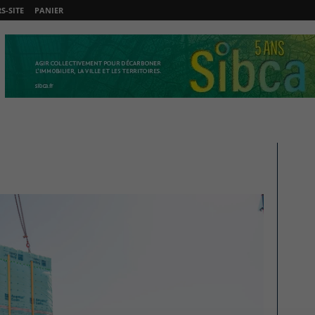
-SITE
PANIER