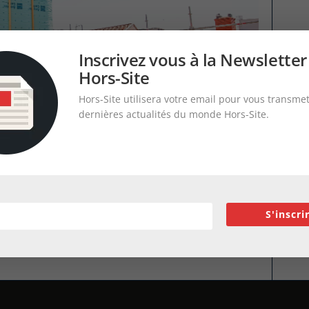
Inscrivez vous à la Newsletter
Hors-Site
Hors-Site utilisera votre email pour vous transmet
dernières actualités du monde Hors-Site.
S'inscri