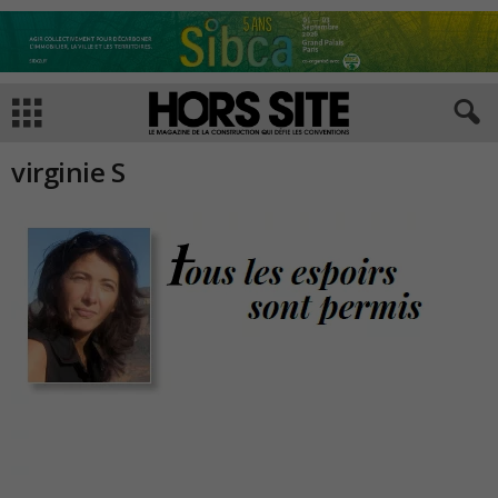
virginie S