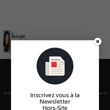
Inscrivez vous à la
Société de presse, plateforme de mise en relation sur les marchés B2B, emploi et
salons s'adressant aux professionnels de la construction Hors Site.
Newsletter
Hors-Site
Contactez-nous:
contact@hors-site.com