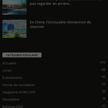
pas regarder en arrière...
En Chine, l’incroyable réinvention du
chantier
CATÉGORIE POPULAIRE
470
Actualité
68
Livres
50
Événements
33
Article de newsletter
32
Magazine HORS SITE
16
Newsletter
10
Batimat 2022