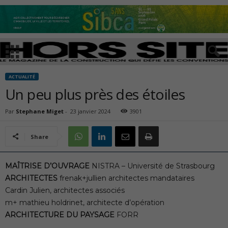
ACTUALITÉ
Un peu plus près des étoiles
Par
Stephane Miget
-
23 janvier 2024
3901
Share
MAÎTRISE D’OUVRAGE
NISTRA – Université de Strasbourg
ARCHITECTES
frenak+jullien architectes mandataires
Cardin Julien, architectes associés
m+ mathieu holdrinet, architecte d’opération
ARCHITECTURE DU PAYSAGE
FORR