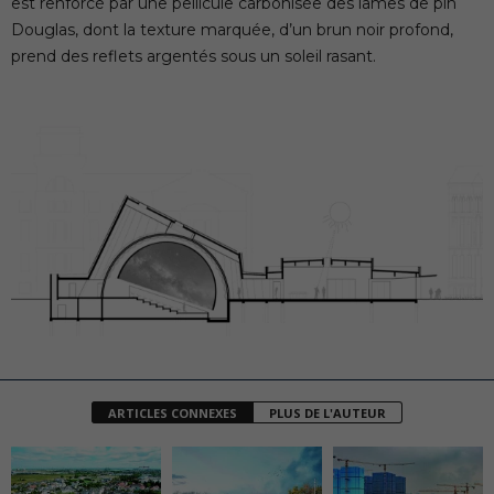
est renforcé par une pellicule carbonisée des lames de pin
Douglas, dont la texture marquée, d’un brun noir profond,
prend des reflets argentés sous un soleil rasant.
ARTICLES CONNEXES
PLUS DE L'AUTEUR