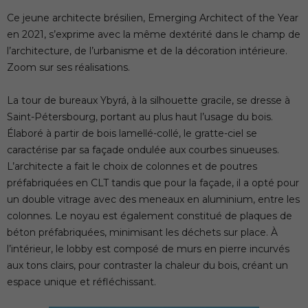
Ce jeune architecte brésilien, Emerging Architect of the Year
en 2021, s’exprime avec la même dextérité dans le champ de
l’architecture, de l’urbanisme et de la décoration intérieure.
Zoom sur ses réalisations.
La tour de bureaux Ybyrá, à la silhouette gracile, se dresse à
Saint-Pétersbourg, portant au plus haut l’usage du bois.
Élaboré à partir de bois lamellé-collé, le gratte-ciel se
caractérise par sa façade ondulée aux courbes sinueuses.
L’architecte a fait le choix de colonnes et de poutres
préfabriquées en CLT tandis que pour la façade, il a opté pour
un double vitrage avec des meneaux en aluminium, entre les
colonnes. Le noyau est également constitué de plaques de
béton préfabriquées, minimisant les déchets sur place. À
l’intérieur, le lobby est composé de murs en pierre incurvés
aux tons clairs, pour contraster la chaleur du bois, créant un
espace unique et réfléchissant.