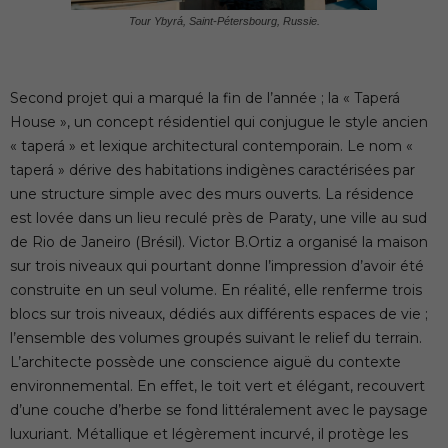
Tour Ybyrá, Saint-Pétersbourg, Russie.
Second projet qui a marqué la fin de l’année ; la « Taperá
House », un concept résidentiel qui conjugue le style ancien
« taperá » et lexique architectural contemporain. Le nom «
taperá » dérive des habitations indigènes caractérisées par
une structure simple avec des murs ouverts. La résidence
est lovée dans un lieu reculé près de Paraty, une ville au sud
de Rio de Janeiro (Brésil). Victor B.Ortiz a organisé la maison
sur trois niveaux qui pourtant donne l’impression d’avoir été
construite en un seul volume. En réalité, elle renferme trois
blocs sur trois niveaux, dédiés aux différents espaces de vie ;
l’ensemble des volumes groupés suivant le relief du terrain.
L’architecte possède une conscience aiguë du contexte
environnemental. En effet, le toit vert et élégant, recouvert
d’une couche d’herbe se fond littéralement avec le paysage
luxuriant. Métallique et légèrement incurvé, il protège les