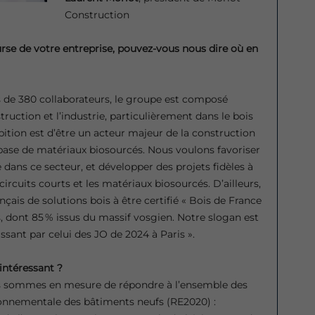
Construction
rse de votre entreprise, pouvez-vous nous dire où en
ès de 380 collaborateurs, le groupe est composé
truction et l’industrie, particulièrement dans le bois
ition est d’être un acteur majeur de la construction
 base de matériaux biosourcés. Nous voulons favoriser
e dans ce secteur, et développer des projets fidèles à
 circuits courts et les matériaux biosourcés. D’ailleurs,
ais de solutions bois à être certifié « Bois de France
s, dont 85 % issus du massif vosgien. Notre slogan est
passant par celui des JO de 2024 à Paris ».
intéressant ?
s sommes en mesure de répondre à l’ensemble des
onnementale des bâtiments neufs (RE2020) :