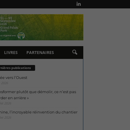
LIVRES
PARTENAIRES
nières publications
ée vers l’Ouest
 2026
nsformer plutôt que démolir, ce n’est pas
der en arrière »
let 2026
ine, l’incroyable réinvention du chantier
let 2026