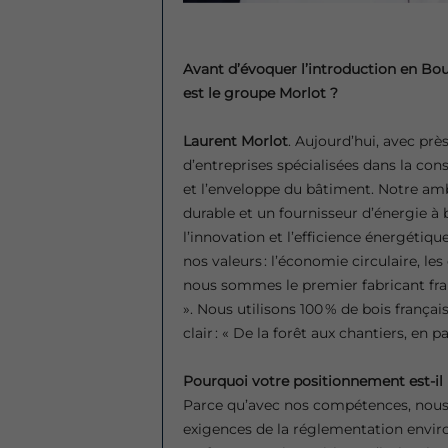
Avant d’évoquer l’introduction en Bou
est le groupe Morlot ?
Laurent Morlot
. Aujourd’hui, avec pr
d’entreprises spécialisées dans la cons
et l’enveloppe du bâtiment. Notre amb
durable et un fournisseur d’énergie à
l’innovation et l’efficience énergétiqu
nos valeurs : l’économie circulaire, les
nous sommes le premier fabricant franç
». Nous utilisons 100 % de bois françai
clair : « De la forêt aux chantiers, en 
Pourquoi votre positionnement est-il 
Parce qu’avec nos compétences, nou
exigences de la réglementation envir