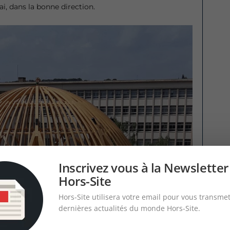
i, dans la bonne direction.
Inscrivez vous à la Newsletter
Hors-Site
Hors-Site utilisera votre email pour vous transmet
dernières actualités du monde Hors-Site.