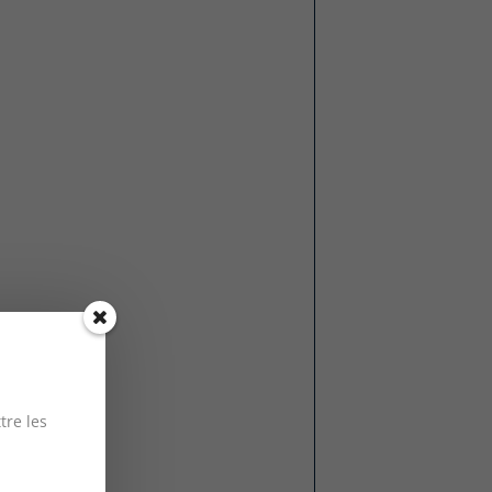
tre les