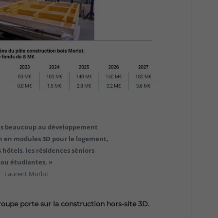
ns beaucoup au développement
on en modules 3D pour le logement,
s hôtels, les résidences séniors
ou étudiantes. »
Laurent Morlot
upe porte sur la construction hors-site 3D.