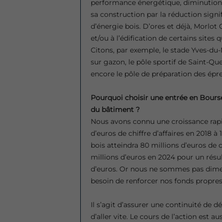
performance énergétique, diminution
sa construction par la réduction signi
d’énergie bois. D’ores et déjà, Morlot
et/ou à l’édification de certains sites
Citons, par exemple, le stade Yves-du
sur gazon, le pôle sportif de Saint-Que
encore le pôle de préparation des épr
Pourquoi choisir une entrée en Bourse
du bâtiment ?
Nous avons connu une croissance rapid
d’euros de chiffre d’affaires en 2018 à
bois atteindra 80 millions d’euros de c
millions d’euros en 2024 pour un résul
d’euros. Or nous ne sommes pas dime
besoin de renforcer nos fonds propres 
Il s’agit d’assurer une continuité de
d’aller vite. Le cours de l’action est 