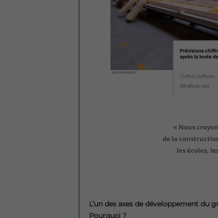
« Nous croyo
de la constructi
les écoles, le
L’un des axes de développement du gro
Pourquoi ?