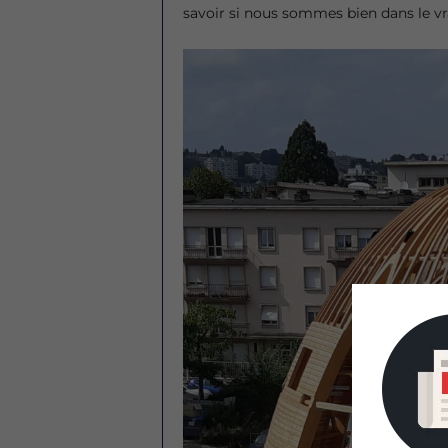
savoir si nous sommes bien dans le vra