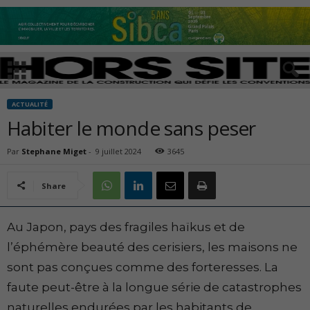
ACTUALITÉ
Habiter le monde sans peser
Par
Stephane Miget
-
9 juillet 2024
3645
Share
Au Japon, pays des fragiles haïkus et de
l’éphémère beauté des cerisiers, les maisons ne
sont pas conçues comme des forteresses. La
faute peut-être à la longue série de catastrophes
naturelles endurées par les habitants de