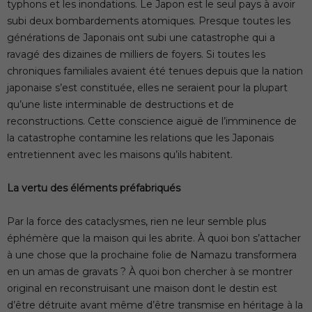
typhons et les inondations. Le Japon est le seul pays à avoir
subi deux bombardements atomiques. Presque toutes les
générations de Japonais ont subi une catastrophe qui a
ravagé des dizaines de milliers de foyers. Si toutes les
chroniques familiales avaient été tenues depuis que la nation
japonaise s’est constituée, elles ne seraient pour la plupart
qu’une liste interminable de destructions et de
reconstructions. Cette conscience aiguë de l’imminence de
la catastrophe contamine les relations que les Japonais
entretiennent avec les maisons qu’ils habitent.
La vertu des éléments préfabriqués
Par la force des cataclysmes, rien ne leur semble plus
éphémère que la maison qui les abrite. À quoi bon s’attacher
à une chose que la prochaine folie de Namazu transformera
en un amas de gravats ? À quoi bon chercher à se montrer
original en reconstruisant une maison dont le destin est
d’être détruite avant même d’être transmise en héritage à la