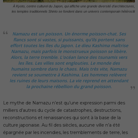
À Kyoto, centre culturel du Japon, qui affiche une grande diversité d’architectures,
les temples traditionnels Shinto se fondent dans un univers contemporain hétéroclit
Namazu est un poisson. Un énorme poisson-chat. Ses
flancs sont si vastes, si puissants, qu’ils portent sans
effort toutes les îles du Japon. Le dieu Kashima maîtrise
Namazu, mais parfois le monstrueux poisson se libère.
Alors, la terre tremble. L’océan lance des tsunamis vers
les îles. Les villes sont englouties. Le monde des
humains sombre dans le chaos. Mais très vite, Namazu
revient se soumettre à Kashima. Les hommes relèvent
les ruines de leurs maisons. La vie reprend en attendant
la prochaine rébellion du grand poisson.
Le mythe de Namazu n’est qu’une expression parmi des
milliers d’autres du cycle de catastrophes, destructions,
reconstructions et renaissances qui sont à la base de la
culture japonaise. Au fil des siècles, aucune ville n’a été
épargnée par les incendies, les tremblements de terre, les