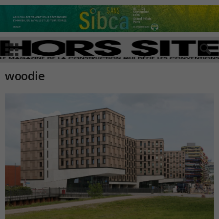
woodie